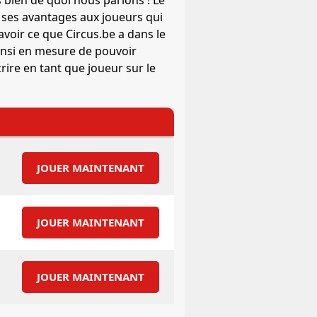
 bien de quoi nous parlons ! Le
er ses avantages aux joueurs qui
voir ce que Circus.be a dans le
 ainsi en mesure de pouvoir
crire en tant que joueur sur le
JOUER MAINTENANT
JOUER MAINTENANT
JOUER MAINTENANT