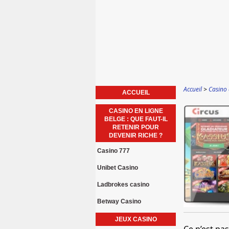
Accueil
Casino 
ACCUEIL
CASINO EN LIGNE
BELGE : QUE FAUT-IL
RETENIR POUR
DEVENIR RICHE ?
Casino 777
Unibet Casino
Ladbrokes casino
Betway Casino
JEUX CASINO