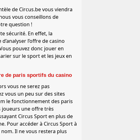
ientèle de Circus.be vous viendra
, nous vous conseillons de
tre question !
 sécurité. En effet, la
’analyser l’offre de casino
. Vous pouvez donc jouer en
rier sur le sport et les jeux en
e de paris sportifs du casino
lors vous ne serez pas
ez vous un peu sur des sites
m le fonctionnement des paris
 joueurs une offre très
ssayant Circus Sport en plus de
ne. Pour accéder à Circus Sport à
e nom. Il ne vous restera plus