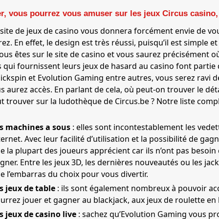
, vous pourrez vous amuser sur les jeux Circus casino, 
u site de jeux de casino vous donnera forcément envie de vo
ez. En effet, le design est très réussi, puisqu’il est simple et 
ous êtes sur le site de casino et vous saurez précisément 
 qui fournissent leurs jeux de hasard au casino font partie 
ickspin et Evolution Gaming entre autres, vous serez ravi de
s aurez accès. En parlant de cela, où peut-on trouver le déta
t trouver sur la ludothèque de Circus.be ? Notre liste complè
s machines a sous
: elles sont incontestablement les vedet
ternet. Avec leur facilité d’utilisation et la possibilité de gag
e la plupart des joueurs apprécient car ils n’ont pas besoi
gner. Entre les jeux 3D, les dernières nouveautés ou les jac
e l’embarras du choix pour vous divertir.
s jeux de table
: ils sont également nombreux à pouvoir acc
urrez jouer et gagner au blackjack, aux jeux de roulette en l
s jeux de casino live
: sachez qu’Evolution Gaming vous prop