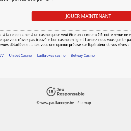
JOUER MAINTENANT
 à faire confiance à un casino qui se veut être un « cirque » ? Si notre revue ne 
e que vous n’avez pas trouvé le bon casino en ligne ! Laissez-nous vous guider par
vues détaillées et faites-vous une opinion précise sur l’opérateur de vos rêves :
777
Unibet Casino
Ladbrokes casino
Betway Casino
© www.paullannoye.be
Sitemap