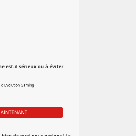
ne est-il sérieux ou à éviter
o d'Evolution Gaming
MAINTENANT