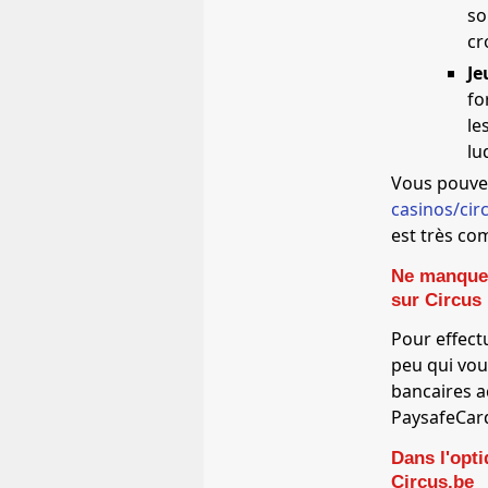
so
cr
Je
fo
le
lu
Vous pouvez
casinos/cir
est très co
Ne manquez
sur Circus
Pour effect
peu qui vou
bancaires a
PaysafeCard
Dans l'opti
Circus.be