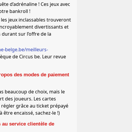
uête d’adrénaline ! Ces jeux avec
tre bankroll !
 les jeux inclassables trouveront
incroyablement divertissants et
durant sur l’offre de la
e-belge.be/meilleurs-
hèque de Circus be. Leur revue
propos des modes de paiement
pas beaucoup de choix, mais le
rt des joueurs. Les cartes
régler grâce au ticket prépayé
être encaissé, sachez-le !)
au service clientèle de